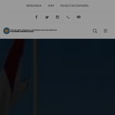
BERANDA
IKM
FASILITAS DIFABEL
Politeknik Pariwisata Bali
Poltekpar Bali
Poltekparbali
+62 361 773537
info@ppb.ac.id