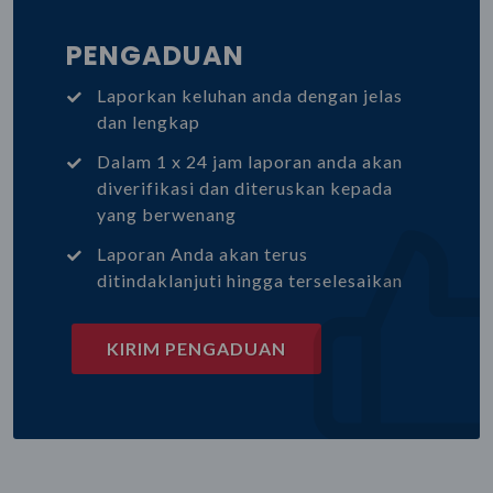
PENGADUAN
Laporkan keluhan anda dengan jelas
dan lengkap
Dalam 1 x 24 jam laporan anda akan
diverifikasi dan diteruskan kepada
yang berwenang
Laporan Anda akan terus
ditindaklanjuti hingga terselesaikan
KIRIM PENGADUAN