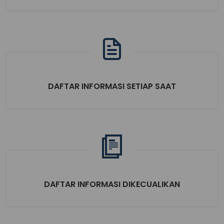
DAFTAR INFORMASI SETIAP SAAT
DAFTAR INFORMASI DIKECUALIKAN