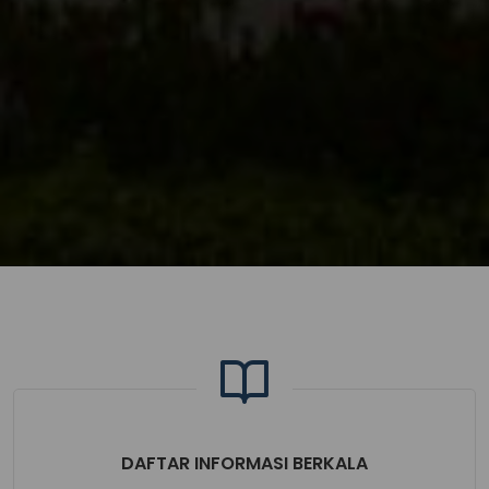
DAFTAR INFORMASI BERKALA