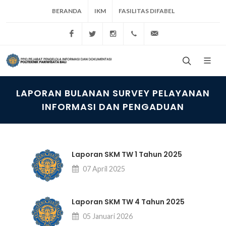
BERANDA
IKM
FASILITAS DIFABEL
Politeknik Pariwisata Bali
Poltekpar Bali
Poltekparbali
+62 361 773537
info@ppb.ac.id
LAPORAN BULANAN SURVEY PELAYANAN
INFORMASI DAN PENGADUAN
Laporan SKM TW 1 Tahun 2025
07 April 2025
Laporan SKM TW 4 Tahun 2025
05 Januari 2026