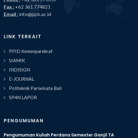
Fax :
+62 361 774821
Email :
info@ppb.ac.id
LINK TERKAIT
PPID Kemenparekraf
SIAMIK
INDISIGN
E-JOURNAL
Politeknik Pariwisata Bali
SP4N LAPOR
PENGUMUMAN
Pengumuman Kuliah Perdana Semester Ganjil TA