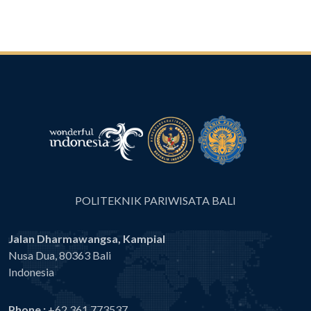
POLITEKNIK PARIWISATA BALI
Jalan Dharmawangsa, Kampial
Nusa Dua, 80363 Bali
Indonesia
Phone :
+62 361 773537